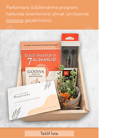
Performans ödüllendirme programı
hakkında önerilerimizi almak için bizimle
iletişime
geçebilirsiniz.
Teklif İste