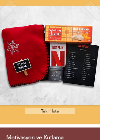
Teklif İste
Motivasyon ve Kutlama