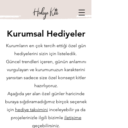
Kurumsal Hediyeler
Kurumların en çok tercih ettiği özel gün
hediyelerini sizin için listeledik.
​Güncel trendleri içeren, günün anlamını
vurgulayan ve kurumunuzun karakterini
yansıtan sadece size özel konsept kitler
hazırlıyoruz.
Aşağıda yer alan özel günler haricinde
buraya sığdıramadığımız birçok seçenek
için
hediye takvimini
inceleyebilir ya da
projelerinizle ilgili bizimle
iletişime
geçebilirsiniz.