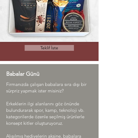
Teklif İste
Babalar Günü
Firmanızda çalışan babalara sıra dışı bir
sürpriz yapmak ister misiniz?
Erkeklerin ilgi alanlarını göz önünde
bulundurarak spor, kamp, teknoloji vb.
kategorilerde özenle seçilmiş ürünlerle
konsept kitler oluşturuyoruz.
Alışılmış hediyelerin aksine, babalara